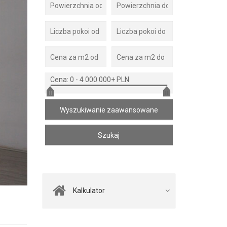
Cena:
0
-
4 000 000+ PLN
Zdjęcie 2
Kalkulator