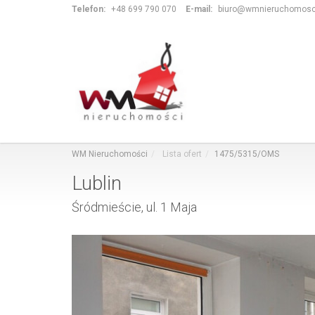
Telefon:
+48 699 790 070
E-mail:
biuro@wmnieruchomosci
WM Nieruchomości
Lista ofert
1475/5315/OMS
Lublin
Śródmieście, ul. 1 Maja