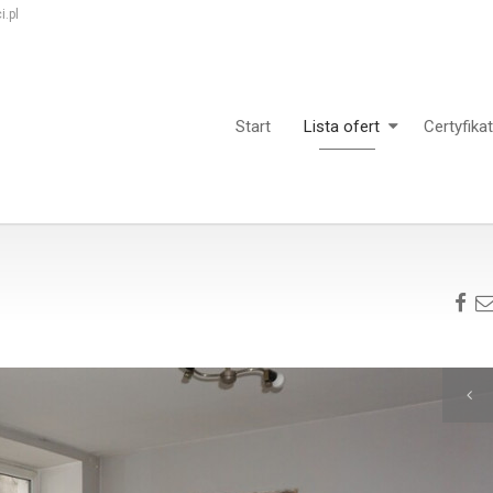
.pl
Start
Lista ofert
Certyfika