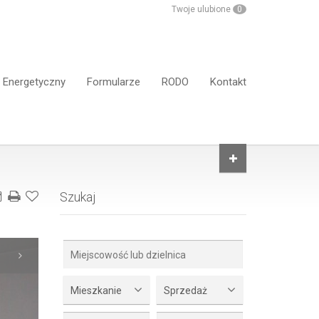
Twoje ulubione
0
t Energetyczny
Formularze
RODO
Kontakt
Szukaj
Mieszkanie
Sprzedaż