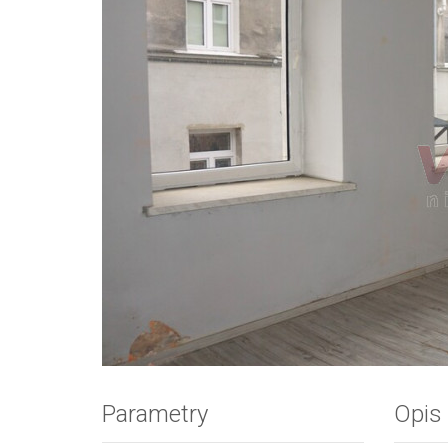
Zdjęcie 1
Parametry
Opis