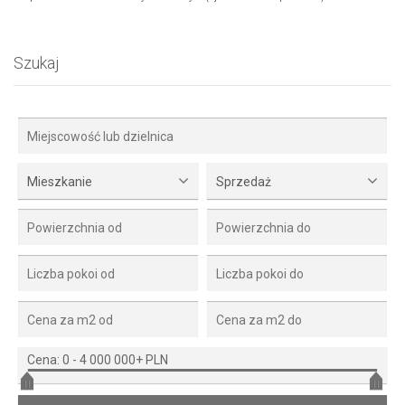
Szukaj
Mieszkanie
Sprzedaż
Cena:
0
-
4 000 000+ PLN