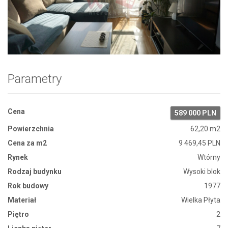
Zdjęcie 1
Parametry
Cena
589 000 PLN
Powierzchnia
62,20 m2
Cena za m2
9 469,45 PLN
Rynek
Wtórny
Rodzaj budynku
Wysoki blok
Rok budowy
1977
Materiał
Wielka Płyta
Piętro
2