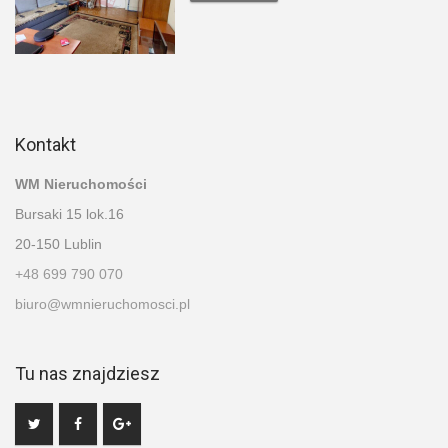
Kontakt
WM Nieruchomości
Bursaki 15 lok.16
20-150 Lublin
+48 699 790 070
biuro@wmnieruchomosci.pl
Tu nas znajdziesz